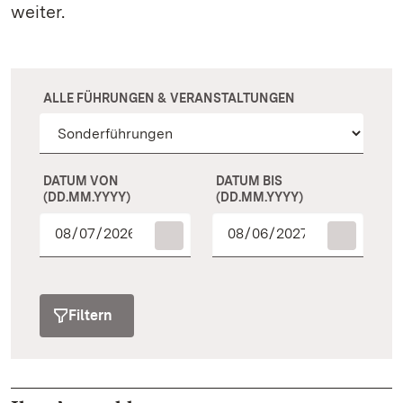
weiter.
ALLE FÜHRUNGEN & VERANSTALTUNGEN
DATUM VON
DATUM BIS
(DD.MM.YYYY)
(DD.MM.YYYY)
Filtern