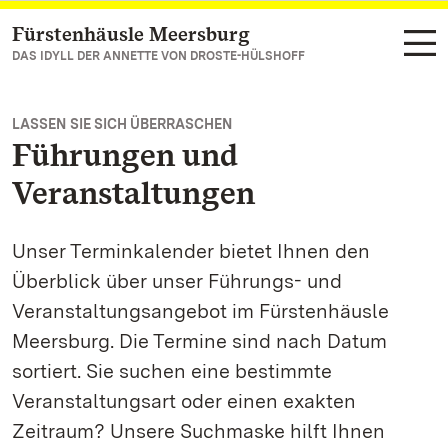
Fürstenhäusle Meersburg
Zum Hauptinhalt springen
DAS IDYLL DER ANNETTE VON DROSTE-HÜLSHOFF
LASSEN SIE SICH ÜBERRASCHEN
Führungen und
Veranstaltungen
Unser Terminkalender bietet Ihnen den
Überblick über unser Führungs- und
Veranstaltungsangebot im Fürstenhäusle
Meersburg. Die Termine sind nach Datum
sortiert. Sie suchen eine bestimmte
Veranstaltungsart oder einen exakten
Zeitraum? Unsere Suchmaske hilft Ihnen