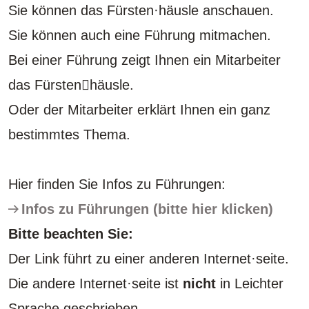
Sie können das Fürsten·häusle anschauen.
Sie können auch eine Führung mitmachen.
Bei einer Führung zeigt Ihnen ein Mitarbeiter
das Fürstenhäusle.
Oder der Mitarbeiter erklärt Ihnen ein ganz
bestimmtes Thema.
Hier finden Sie Infos zu Führungen:
Infos zu Führungen (bitte hier klicken)
Bitte beachten Sie:
Der Link führt zu einer anderen Internet·seite.
Die andere Internet·seite ist
nicht
in Leichter
Sprache geschrieben.