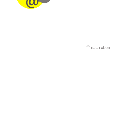
nach oben