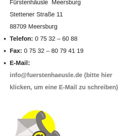
Fürstenhäusle Meersburg
Stettener Straße 11
88709 Meersburg
Telefon:
0 75 32 – 60 88
Fax:
0 75 32 – 80 79 41 19
E-Mail:
info@fuerstenhaeusle.de (bitte hier
klicken, um eine E-Mail zu schreiben)