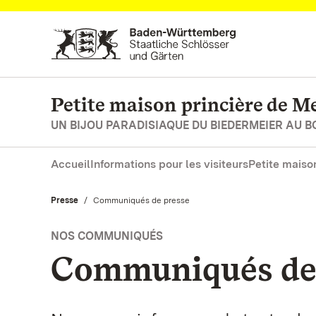
Vers la page d’accueil
Petite maison princière de M
UN BIJOU PARADISIAQUE DU BIEDERMEIER AU 
Accueil
Informations pour les visiteurs
Petite maiso
Presse
Actuel:
Communiqués de presse
NOS COMMUNIQUÉS
Communiqués de