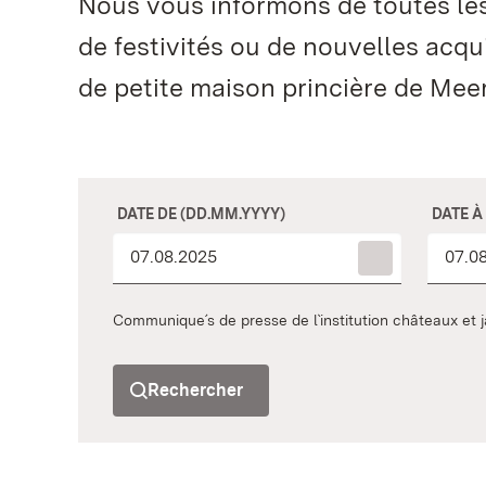
Nous vous informons de toutes les a
de festivités ou de nouvelles acqu
de petite maison princière de Mee
DATE DE (DD.MM.YYYY)
DATE À
Communique´s de presse de l`institution châteaux e
Rechercher