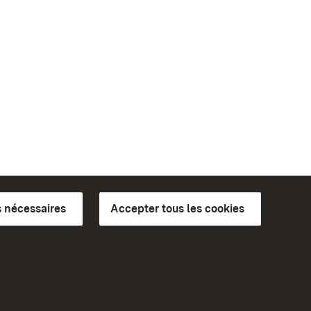
 nécessaires
Accepter tous les cookies
ics du
plus loin