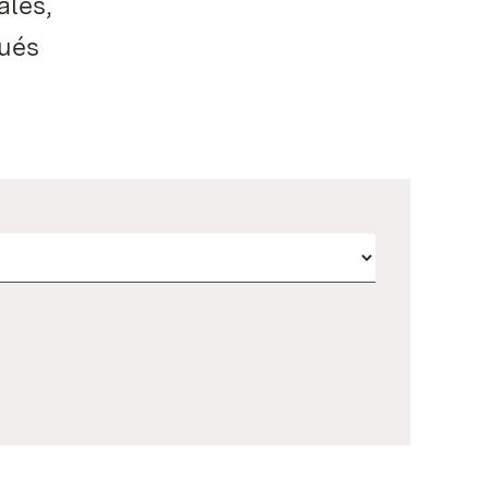
ales,
qués