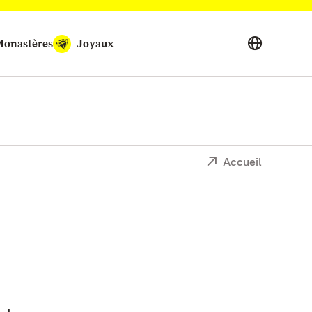
onastères
Joyaux
Accueil