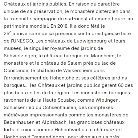
Châteaux et jardins publics. En raison du caractère
unique de sa préservation, le monastère cistercien dans
la tranquille campagne du sud-ouest allemand figure au
patrimoine mondial. En 2018, il a donc fêté le
e
25
anniversaire de sa présence sur la prestigieuse liste
de l'UNESCO. Les châteaux de Ludwigsbourg et leurs
musées, le singulier royaume des jardins de
Schwetzingen, le château baroque de Mannheim, le
monastère et le château de Salem près du lac de
Constance, le château de Weikersheim dans
l'arrondissement de Hohenlohe et ses célèbres jardins
baroques... les Châteaux et jardins publics gèrent 60 des
plus beaux sites de la région. Les monastères baroques
rayonnants de la Haute Souabe, comme Wiblingen,
Schussenried ou Ochsenhausen, des complexes
médiévaux impressionnants comme les monastères de
Bebenhausen et Alpirsbach, les grandioses châteaux-
forts et ruines comme Hohentwiel ou le château-fort
Hochburg d'Emmendingen : pour vivre au plus près