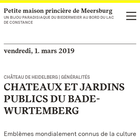
Petite maison princière de Meersburg
Vers la page d’accueil
UN BIJOU PARADISIAQUE DU BIEDERMEIER AU BORD DU LAC
DE CONSTANCE
vendredi, 1. mars 2019
CHÂTEAU DE HEIDELBERG | GÉNÉRALITÉS
CHATEAUX ET JARDINS
PUBLICS DU BADE-
WURTEMBERG
Emblèmes mondialement connus de la culture