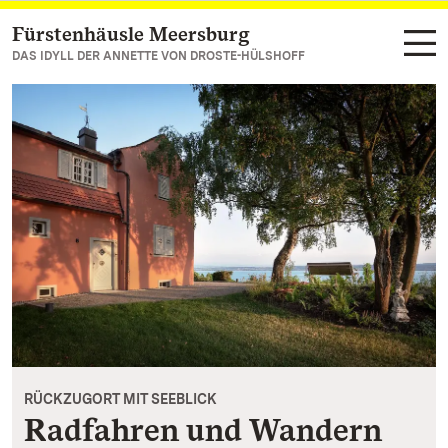
Fürstenhäusle Meersburg
Zum Hauptinhalt springen
DAS IDYLL DER ANNETTE VON DROSTE-HÜLSHOFF
RÜCKZUGORT MIT SEEBLICK
Radfahren und Wandern