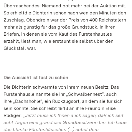
Überraschendes: Niemand bot mehr bei der Auktion mit.
So erhieltdie Dichterin schon nach wenigen Minuten den
Zuschlag. Obendrein war der Preis von 400 Reichstalern
mehr als günstig für das große Grundstück. In ihren
Briefen, in denen sie vom Kauf des Fürstenhäusles
erzählt, liest man, wie erstaunt sie selbst über den
Glücksfall war.
Die Aussicht ist fast zu schön
Die Dichterin schwärmte von ihrem neuen Besitz: Das
Fürstenhäusle nannte sie ihr „Schwalbennest“, auch
ihre „Dachshöhle“, ein Rückzugsort, an dem sie für sich
sein konnte. Sie schreibt 1843 an ihre Freundin Elise
Rüdiger:
„Jetzt muss ich Ihnen auch sagen, daß ich seit
acht Tagen eine grandiose Grundbesitzerin bin. Ich habe
das blanke Fürstenhäuschen (…) nebst dem