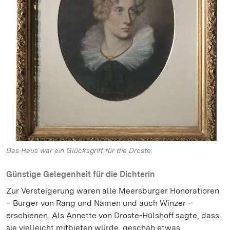
Das Haus war ein Glücksgriff für die Droste.
Günstige Gelegenheit für die Dichterin
Zur Versteigerung waren alle Meersburger Honoratioren
– Bürger von Rang und Namen und auch Winzer –
erschienen. Als Annette von Droste-Hülshoff sagte, dass
sie vielleicht mitbieten würde, geschah etwas