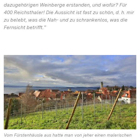
dazugehörigen Weinberge erstanden, und wofür? Für
400 Reichsthaler! Die Aussicht ist fast zu schön, d. h. mir
zu belebt, was die Nah- und zu schrankenlos, was die
Fernsicht betrifft.“
Vom Fürstenhäusle aus hatte man von jeher einen malerischen