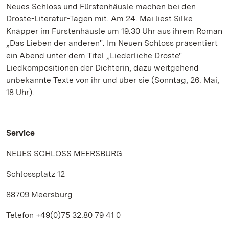
Neues Schloss und Fürstenhäusle machen bei den
Droste-Literatur-Tagen mit. Am 24. Mai liest Silke
Knäpper im Fürstenhäusle um 19.30 Uhr aus ihrem Roman
„Das Lieben der anderen". Im Neuen Schloss präsentiert
ein Abend unter dem Titel „Liederliche Droste"
Liedkompositionen der Dichterin, dazu weitgehend
unbekannte Texte von ihr und über sie (Sonntag, 26. Mai,
18 Uhr).
Service
NEUES SCHLOSS MEERSBURG
Schlossplatz 12
88709 Meersburg
Telefon +49(0)75 32.80 79 41 0