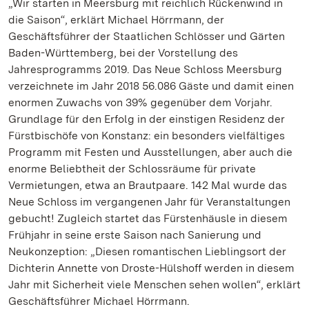
„Wir starten in Meersburg mit reichlich Rückenwind in
die Saison“, erklärt Michael Hörrmann, der
Geschäftsführer der Staatlichen Schlösser und Gärten
Baden-Württemberg, bei der Vorstellung des
Jahresprogramms 2019. Das Neue Schloss Meersburg
verzeichnete im Jahr 2018 56.086 Gäste und damit einen
enormen Zuwachs von 39% gegenüber dem Vorjahr.
Grundlage für den Erfolg in der einstigen Residenz der
Fürstbischöfe von Konstanz: ein besonders vielfältiges
Programm mit Festen und Ausstellungen, aber auch die
enorme Beliebtheit der Schlossräume für private
Vermietungen, etwa an Brautpaare. 142 Mal wurde das
Neue Schloss im vergangenen Jahr für Veranstaltungen
gebucht! Zugleich startet das Fürstenhäusle in diesem
Frühjahr in seine erste Saison nach Sanierung und
Neukonzeption: „Diesen romantischen Lieblingsort der
Dichterin Annette von Droste-Hülshoff werden in diesem
Jahr mit Sicherheit viele Menschen sehen wollen“, erklärt
Geschäftsführer Michael Hörrmann.