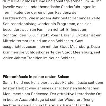
durch die Schlossräume und sonntags stehen um 14 Uhr
jeweils wechselnde thematische Sonderführungen im
Terminkalender der einstigen Residenz der
Fürstbischöfe. Wie in jedem Jahr bietet der landesweite
Schlosserlebnistag wieder ein Programm, das sich
besonders auch an Familien richtet: Er findet am
Sonntag, den 16. Juni statt. Vom 11. bis 13. Oktober ist ein
Mittelaltermarkt rund um das Schloss zu Gast,
ausgerichtet zusammen mit der Stadt Meersburg. Dazu
kommen die Schlosskonzerte der Stadt Meersburg, seit
vielen Jahren Tradition im Neuen Schloss.
Fürstenhäusle in seiner ersten Saison
Saniert und neu konzipiert ist das Fürstenhäusle seit dem
letzten Herbst wieder eines der schönsten historischen
Monumente am Bodensee. Der attraktive literarische Ort
in bester Aussichtslage ist seit der Wiedereröffnung
leichter zugänglich und bietet auch mehr Platz für