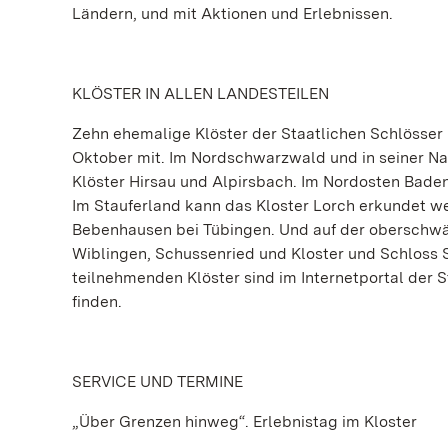
Ländern, und mit Aktionen und Erlebnissen.
KLÖSTER IN ALLEN LANDESTEILEN
Zehn ehemalige Klöster der Staatlichen Schlösser
Oktober mit. Im Nordschwarzwald und in seiner N
Klöster Hirsau und Alpirsbach. Im Nordosten Bade
Im Stauferland kann das Kloster Lorch erkundet w
Bebenhausen bei Tübingen. Und auf der oberschwä
Wiblingen, Schussenried und Kloster und Schloss S
teilnehmenden Klöster sind im Internetportal der
finden.
SERVICE UND TERMINE
„Über Grenzen hinweg“. Erlebnistag im Kloster