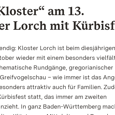
Kloster“ am 13.
er Lorch mit Kürbisf
ndig: Kloster Lorch ist beim diesjährige
ktober wieder mit einem besonders vielfäl
hematische Rundgänge, gregorianischer
Greifvogelschau – wie immer ist das An
besonders attraktiv auch für Familien. Zu
Kürbisfest statt, das immer am zweiten
anzieht. In ganz Baden-Württemberg ma