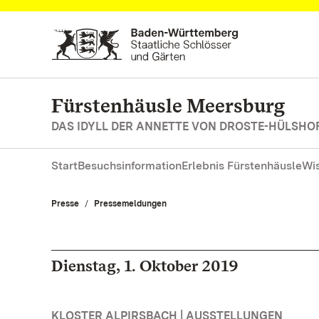
Zum Hauptinhalt springen
Fürstenhäusle Meersburg
DAS IDYLL DER ANNETTE VON DROSTE-HÜLSHO
Start
Besuchsinformation
Erlebnis Fürstenhäusle
Wi
Presse
Pressemeldungen
Dienstag, 1. Oktober 2019
KLOSTER ALPIRSBACH | AUSSTELLUNGEN