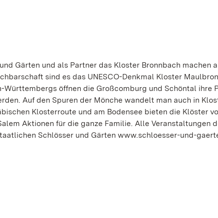
 und Gärten und als Partner das Kloster Bronnbach machen a
achbarschaft sind es das UNESCO-Denkmal Kloster Maulbron
n-Württembergs öffnen die Großcomburg und Schöntal ihre P
erden. Auf den Spuren der Mönche wandelt man auch in Klos
bischen Klosterroute und am Bodensee bieten die Klöster v
alem Aktionen für die ganze Familie. Alle Veranstaltungen d
 Staatlichen Schlösser und Gärten www.schloesser-und-gaert