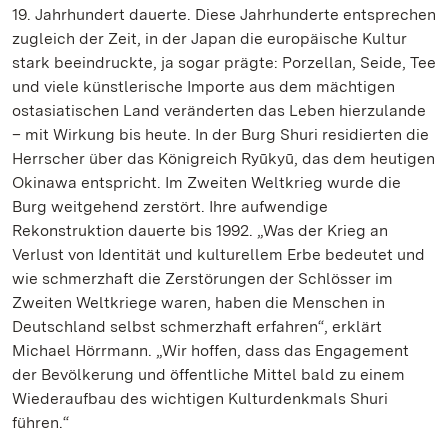
19. Jahrhundert dauerte. Diese Jahrhunderte entsprechen
zugleich der Zeit, in der Japan die europäische Kultur
stark beeindruckte, ja sogar prägte: Porzellan, Seide, Tee
und viele künstlerische Importe aus dem mächtigen
ostasiatischen Land veränderten das Leben hierzulande
– mit Wirkung bis heute. In der Burg Shuri residierten die
Herrscher über das Königreich Ryūkyū, das dem heutigen
Okinawa entspricht. Im Zweiten Weltkrieg wurde die
Burg weitgehend zerstört. Ihre aufwendige
Rekonstruktion dauerte bis 1992. „Was der Krieg an
Verlust von Identität und kulturellem Erbe bedeutet und
wie schmerzhaft die Zerstörungen der Schlösser im
Zweiten Weltkriege waren, haben die Menschen in
Deutschland selbst schmerzhaft erfahren“, erklärt
Michael Hörrmann. „Wir hoffen, dass das Engagement
der Bevölkerung und öffentliche Mittel bald zu einem
Wiederaufbau des wichtigen Kulturdenkmals Shuri
führen.“