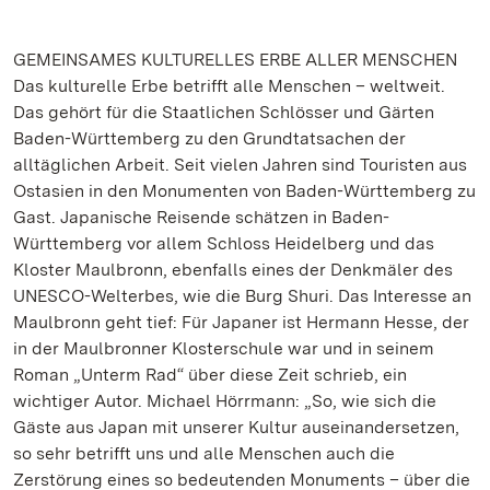
GEMEINSAMES KULTURELLES ERBE ALLER MENSCHEN
Das kulturelle Erbe betrifft alle Menschen – weltweit.
Das gehört für die Staatlichen Schlösser und Gärten
Baden-Württemberg zu den Grundtatsachen der
alltäglichen Arbeit. Seit vielen Jahren sind Touristen aus
Ostasien in den Monumenten von Baden-Württemberg zu
Gast. Japanische Reisende schätzen in Baden-
Württemberg vor allem Schloss Heidelberg und das
Kloster Maulbronn, ebenfalls eines der Denkmäler des
UNESCO-Welterbes, wie die Burg Shuri. Das Interesse an
Maulbronn geht tief: Für Japaner ist Hermann Hesse, der
in der Maulbronner Klosterschule war und in seinem
Roman „Unterm Rad“ über diese Zeit schrieb, ein
wichtiger Autor. Michael Hörrmann: „So, wie sich die
Gäste aus Japan mit unserer Kultur auseinandersetzen,
so sehr betrifft uns und alle Menschen auch die
Zerstörung eines so bedeutenden Monuments – über die