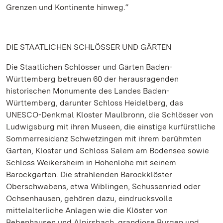
Grenzen und Kontinente hinweg.“
DIE STAATLICHEN SCHLÖSSER UND GÄRTEN
Die Staatlichen Schlösser und Gärten Baden-
Württemberg betreuen 60 der herausragenden
historischen Monumente des Landes Baden-
Württemberg, darunter Schloss Heidelberg, das
UNESCO-Denkmal Kloster Maulbronn, die Schlösser von
Ludwigsburg mit ihren Museen, die einstige kurfürstliche
Sommerresidenz Schwetzingen mit ihrem berühmten
Garten, Kloster und Schloss Salem am Bodensee sowie
Schloss Weikersheim in Hohenlohe mit seinem
Barockgarten. Die strahlenden Barockklöster
Oberschwabens, etwa Wiblingen, Schussenried oder
Ochsenhausen, gehören dazu, eindrucksvolle
mittelalterliche Anlagen wie die Klöster von
Bebenhausen und Alpirsbach, grandiose Burgen und