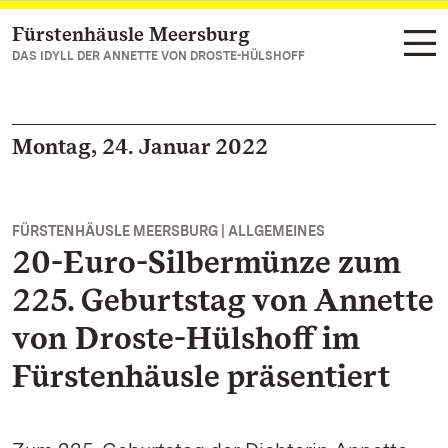
Fürstenhäusle Meersburg
Zum Hauptinhalt springen
DAS IDYLL DER ANNETTE VON DROSTE-HÜLSHOFF
Montag, 24. Januar 2022
FÜRSTENHÄUSLE MEERSBURG | ALLGEMEINES
20-Euro-Silbermünze zum
225. Geburtstag von Annette
von Droste-Hülshoff im
Fürstenhäusle präsentiert