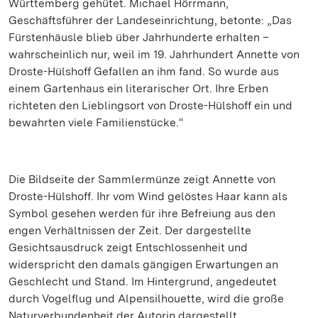
Württemberg gehütet. Michael Hörrmann,
Geschäftsführer der Landeseinrichtung, betonte: „Das
Fürstenhäusle blieb über Jahrhunderte erhalten –
wahrscheinlich nur, weil im 19. Jahrhundert Annette von
Droste-Hülshoff Gefallen an ihm fand. So wurde aus
einem Gartenhaus ein literarischer Ort. Ihre Erben
richteten den Lieblingsort von Droste-Hülshoff ein und
bewahrten viele Familienstücke.“
Die Bildseite der Sammlermünze zeigt Annette von
Droste-Hülshoff. Ihr vom Wind gelöstes Haar kann als
Symbol gesehen werden für ihre Befreiung aus den
engen Verhältnissen der Zeit. Der dargestellte
Gesichtsausdruck zeigt Entschlossenheit und
widerspricht den damals gängigen Erwartungen an
Geschlecht und Stand. Im Hintergrund, angedeutet
durch Vogelflug und Alpensilhouette, wird die große
Naturverbundenheit der Autorin dargestellt.