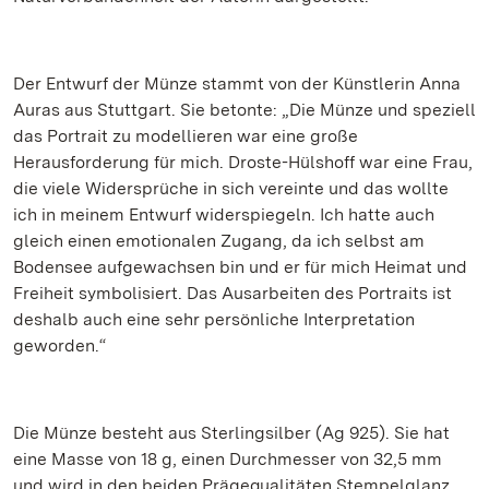
Der Entwurf der Münze stammt von der Künstlerin Anna
Auras aus Stuttgart. Sie betonte: „Die Münze und speziell
das Portrait zu modellieren war eine große
Herausforderung für mich. Droste-Hülshoff war eine Frau,
die viele Widersprüche in sich vereinte und das wollte
ich in meinem Entwurf widerspiegeln. Ich hatte auch
gleich einen emotionalen Zugang, da ich selbst am
Bodensee aufgewachsen bin und er für mich Heimat und
Freiheit symbolisiert. Das Ausarbeiten des Portraits ist
deshalb auch eine sehr persönliche Interpretation
geworden.“
Die Münze besteht aus Sterlingsilber (Ag 925). Sie hat
eine Masse von 18 g, einen Durchmesser von 32,5 mm
und wird in den beiden Prägequalitäten Stempelglanz