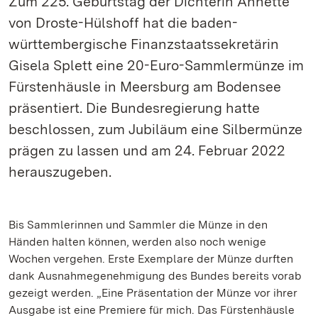
Zum 225. Geburtstag der Dichterin Annette
von Droste-Hülshoff hat die baden-
württembergische Finanzstaatssekretärin
Gisela Splett eine 20-Euro-Sammlermünze im
Fürstenhäusle in Meersburg am Bodensee
präsentiert. Die Bundesregierung hatte
beschlossen, zum Jubiläum eine Silbermünze
prägen zu lassen und am 24. Februar 2022
herauszugeben.
Bis Sammlerinnen und Sammler die Münze in den
Händen halten können, werden also noch wenige
Wochen vergehen. Erste Exemplare der Münze durften
dank Ausnahmegenehmigung des Bundes bereits vorab
gezeigt werden. „Eine Präsentation der Münze vor ihrer
Ausgabe ist eine Premiere für mich. Das Fürstenhäusle