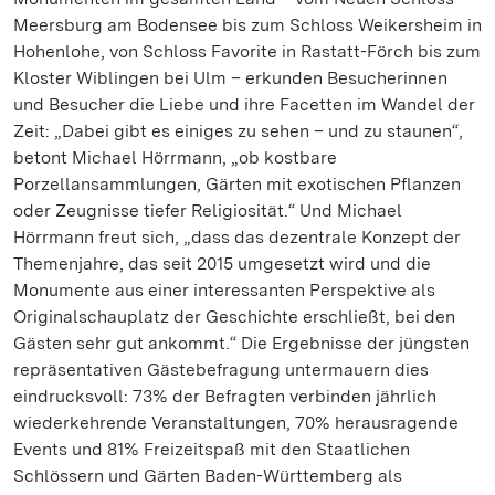
Meersburg am Bodensee bis zum Schloss Weikersheim in
Hohenlohe, von Schloss Favorite in Rastatt-Förch bis zum
Kloster Wiblingen bei Ulm – erkunden Besucherinnen
und Besucher die Liebe und ihre Facetten im Wandel der
Zeit: „Dabei gibt es einiges zu sehen – und zu staunen“,
betont Michael Hörrmann, „ob kostbare
Porzellansammlungen, Gärten mit exotischen Pflanzen
oder Zeugnisse tiefer Religiosität.“ Und Michael
Hörrmann freut sich, „dass das dezentrale Konzept der
Themenjahre, das seit 2015 umgesetzt wird und die
Monumente aus einer interessanten Perspektive als
Originalschauplatz der Geschichte erschließt, bei den
Gästen sehr gut ankommt.“ Die Ergebnisse der jüngsten
repräsentativen Gästebefragung untermauern dies
eindrucksvoll: 73% der Befragten verbinden jährlich
wiederkehrende Veranstaltungen, 70% herausragende
Events und 81% Freizeitspaß mit den Staatlichen
Schlössern und Gärten Baden-Württemberg als