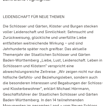
LEIDENSCHAFT FÜR NEUE THEMEN
Die Schlösser und Gärten, Klöster und Burgen stecken
voller Leidenschaft und Sinnlichkeit: Sehnsucht und
Zurückweisung, glückliche und unerfüllte Liebe
entfalteten weitreichende Wirkung – und sind
Jahrhunderte später noch greifbar. Das aktuelle
Themenjahr der Staatlichen Schlösser und Gärten
Baden-Württemberg „Liebe, Lust, Leidenschaft. Leben in
Schlössern und Klöstern“ verspricht eine
abwechslungsreiche Zeitreise: „Wir zeigen nicht nur das
höfische Gefühls- und Beziehungsleben, sondern auch
die besonderen Interessen und Begabungen der Schloss-
und Klosterbewohner“, erklärt Michael Hörrmann,
Geschäftsführer der Staatlichen Schlösser und Gärten
Baden-Württemberg. In den 14 teilnehmenden
Monumenten im gesamten Land – vom Neuen Schloss