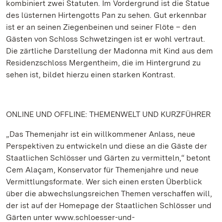
kombiniert zwei Statuten. Im Vordergrund ist die Statue
des lüsternen Hirtengotts Pan zu sehen. Gut erkennbar
ist er an seinen Ziegenbeinen und seiner Flöte – den
Gästen von Schloss Schwetzingen ist er wohl vertraut.
Die zärtliche Darstellung der Madonna mit Kind aus dem
Residenzschloss Mergentheim, die im Hintergrund zu
sehen ist, bildet hierzu einen starken Kontrast.
ONLINE UND OFFLINE: THEMENWELT UND KURZFÜHRER
„Das Themenjahr ist ein willkommener Anlass, neue
Perspektiven zu entwickeln und diese an die Gäste der
Staatlichen Schlösser und Gärten zu vermitteln,“ betont
Cem Alaçam, Konservator für Themenjahre und neue
Vermittlungsformate. Wer sich einen ersten Überblick
über die abwechslungsreichen Themen verschaffen will,
der ist auf der Homepage der Staatlichen Schlösser und
Gärten unter www.schloesser-und-