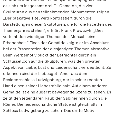
es sich um insgesamt drei Öl-Gemälde, die vier
Skulpturen aus den teilnehmenden Monumenten zeigen.
„Der plakative Titel wird kontrastiert durch die
Darstellungen dieser Skulpturen, die für die Facetten des
Themenjahres stehen“, erklärt Frank Krawczyk. „Dies
verleiht den wichtigen Themen des Menschseins
Erhabenheit.“ Eines der Gemälde zeigte er im Anschluss
bei der Präsentation der diesjährigen Themenjahrmotive.
Beim Werbemotiv blickt der Betrachter durch ein
Schlüsselloch auf die Skulpturen, was den privaten
Aspekt von Liebe, Lust und Leidenschaft verdeutlicht. Zu
erkennen sind der Liebesgott Amor aus dem
Residenzschloss Ludwigsburg, der in seiner rechten
Hand einen seiner Liebespfeile hält. Auf einem anderen
Gemälde ist eine äußerst bewegende Szene zu sehen: Es
zeigt den legendären Raub der Sabinerinnen durch die
Römer. Die leidenschaftliche Statue ist gleichfalls in
Schloss Ludwigsburg zu sehen. Das dritte Motiv