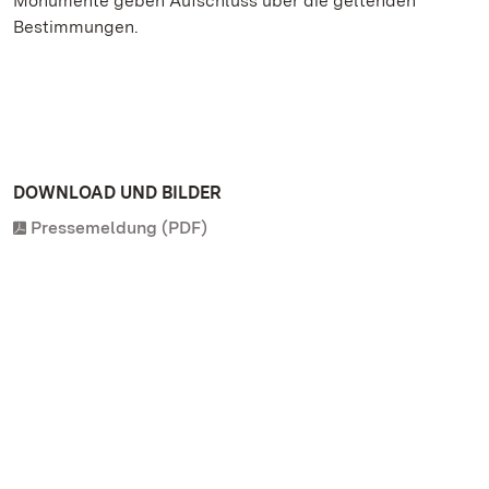
Monumente geben Aufschluss über die geltenden
Bestimmungen.
DOWNLOAD UND BILDER
Pressemeldung (PDF)